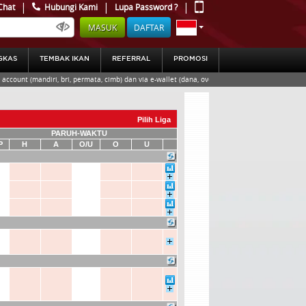
|
|
|
Chat
Hubungi Kami
Lupa Password ?
DAFTAR
GKAS
TEMBAK IKAN
REFERRAL
PROMOSI
l account (mandiri, bri, permata, cimb) dan via e-wallet (dana, ovo, gopay dan linkaja)