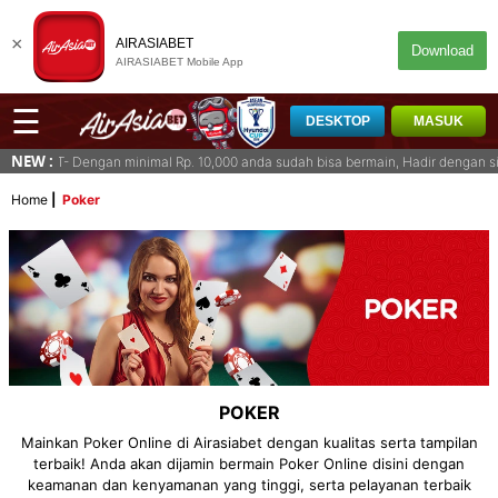
×
AIRASIABET
Download
AIRASIABET Mobile App
☰
DESKTOP
MASUK
NEW :
RASIABET- Dengan minimal Rp. 10,000 anda sudah bisa bermain, Hadir dengan s
Home
Poker
POKER
Mainkan Poker Online di Airasiabet dengan kualitas serta tampilan
terbaik! Anda akan dijamin bermain Poker Online disini dengan
keamanan dan kenyamanan yang tinggi, serta pelayanan terbaik