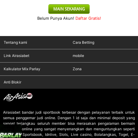
MAIN SEKARANG
Belum Punya Akun!
Daftar Gratis!
Tentang kami
Cara Betting
Link Airasiabet
mobile
Kalkulator Mix Parlay
Zona
Anti Blokir
Airasiabet
bandar judi sportbook terbesar dengan pelayanan terbaik untuk
semua penggemar judi online. Dengan 1 id saja dan minimal deposit yang
sangat terjangkau seluruh member bisa merasakan pengalaman bermain
game judi online yang sangat menyenangkan dan menguntungkan seperti
game judi Sportsbook, Idnlive, Slots, Live casino, Bolatangkas, Togel, E-