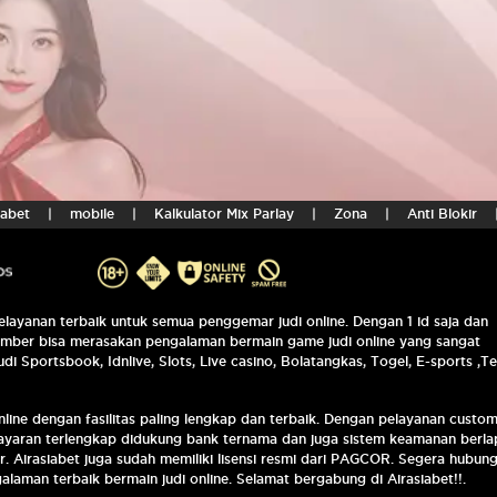
iabet
|
mobile
|
Kalkulator Mix Parlay
|
Zona
|
Anti Blokir
layanan terbaik untuk semua penggemar judi online. Dengan 1 id saja dan
ember bisa merasakan pengalaman bermain game judi online yang sangat
 Sportsbook, Idnlive, Slots, Live casino, Bolatangkas, Togel, E-sports ,
nline dengan fasilitas paling lengkap dan terbaik. Dengan pelayanan custo
ayaran terlengkap didukung bank ternama dan juga sistem keamanan berla
irasiabet juga sudah memiliki lisensi resmi dari PAGCOR. Segera hubung
aman terbaik bermain judi online. Selamat bergabung di Airasiabet!!.