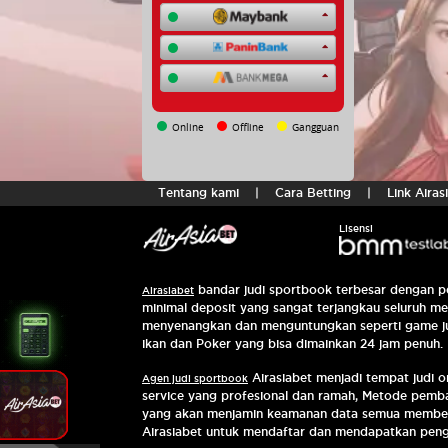
Online
Offline
Gangguan
Tentang kami
|
Cara Betting
|
Link Airas
Lisensi
bandar judi sportbook terbesar dengan pe
Airasiabet
minimal deposit yang sangat terjangkau seluruh m
menyenangkan dan menguntungkan seperti game judi
ikan dan Poker yang bisa dimainkan 24 jam penuh.
Airasiabet menjadi tempat judi o
Agen judi sportbook
service yang profesional dan ramah, Metode pemb
yang akan menjamin keamanan data semua member. A
Airasiabet untuk mendaftar dan mendapatkan pengal