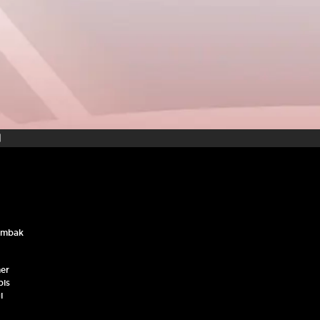
|
Tembak
mer
pis
i