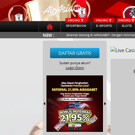
PROMO
PROMO
PROMO
SPORTBOOK
E-SPORTS
SLOTS
NEW :
Selamat Datang di AIRASIABET- Dengan minimal Rp.
DAFTAR GRATIS
Sudah punya akun?
Login Disini