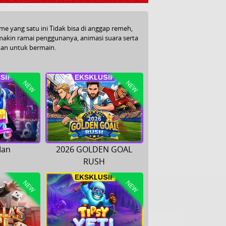
me yang satu ini Tidak bisa di anggap remeh,
akin ramai penggunanya, animasi suara serta
an untuk bermain.
NEW
NEW
Man
2026 GOLDEN GOAL
RUSH
NEW
NEW