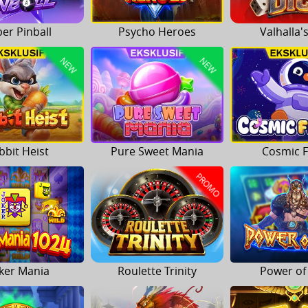
er Pinball
Psycho Heroes
Valhalla'
NEW
NEW
bbit Heist
Pure Sweet Mania
Cosmic F
PROMO
ker Mania
Roulette Trinity
Power of