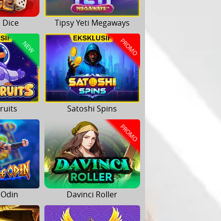
s Dice
Tipsy Yeti Megaways
PROMO
NEW
ruits
Satoshi Spins
PROMO
 Odin
Davinci Roller